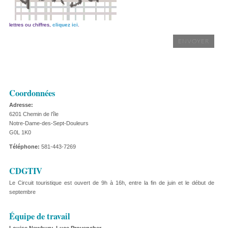
lettres ou chiffres,
cliquez ici
.
Coordonnées
Adresse:
6201 Chemin de l’île
Notre-Dame-des-Sept-Douleurs
G0L 1K0
Téléphone:
581-443-7269
CDGTIV
Le Circuit touristique est ouvert de 9h à 16h, entre la fin de juin et le début de
septembre
Équipe de travail